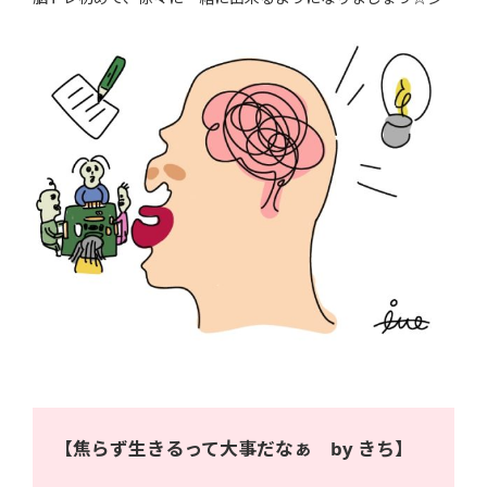
【焦らず生きるって大事だなぁ by きち】