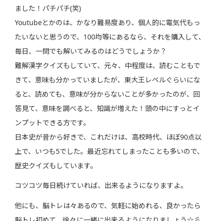
ました！パチパチ(笑)
Youtubeとかのは、かなり難易度あり、個人的に電気代もっ
たいないと思うので、100均等にあるなら、それを購入して、
毎日、一問でも解いてみるのはどうでしょうか？
難解漢字クイズもしていて、元々、中程度は、読むこともで
きて、意味も分かっていましたが、東大王レベルぐらいにな
ると、読めても、意味が分からないことが多かったのが、回
答見て、意味を調べると、知識が増えた！頭の中にすっとイ
ンプットできる方です。
日本史が昔から好きで、これだけは、高校時代、ほぼ90点以
上で、いつも5でした。最近忘れてしまったことも多いので、
歴史クイズもしています。
コツコツ毎日続けていれば、出来るようになりますよ。
他にも、脳トレは々あるので、気軽に始めれる、良かったら
脳トレ初めて、徐々に一緒に出来るようになりましょう☆彡