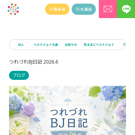
ALL
ベストジョイ大通
お知らせ
気ままにベストジョイ
ブログ
つれづれBJ日記 2026.6
ブログ