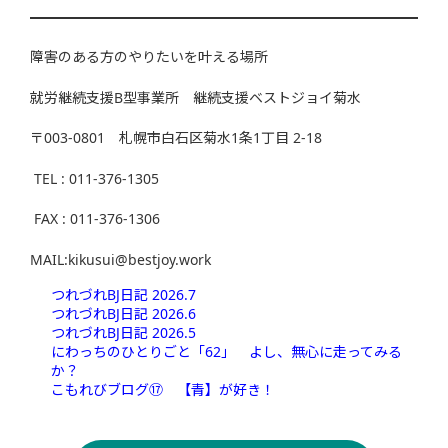
障害のある方のやりたいを叶える場所
就労継続支援B型事業所 継続支援ベストジョイ菊水
〒003-0801 札幌市白石区菊水1条1丁目 2-18
TEL : 011-376-1305
FAX : 011-376-1306
MAIL:kikusui@bestjoy.work
つれづれBJ日記 2026.7
つれづれBJ日記 2026.6
つれづれBJ日記 2026.5
にわっちのひとりごと「62」 よし、無心に走ってみる
か？
こもれびブログ⑰ 【青】が好き！