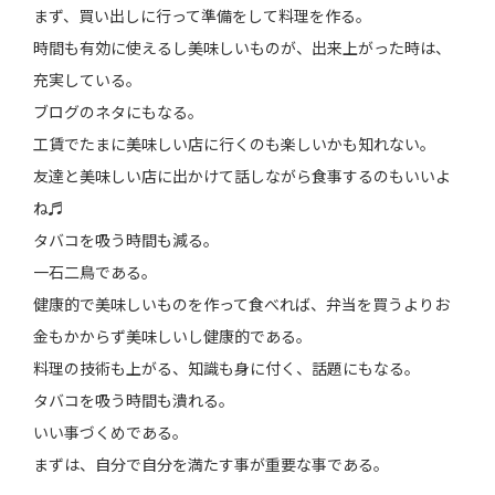
まず、買い出しに行って準備をして料理を作る。
時間も有効に使えるし美味しいものが、出来上がった時は、
充実している。
ブログのネタにもなる。
工賃でたまに美味しい店に行くのも楽しいかも知れない。
友達と美味しい店に出かけて話しながら食事するのもいいよ
ね♬
タバコを吸う時間も減る。
一石二鳥である。
健康的で美味しいものを作って食べれば、弁当を買うよりお
金もかからず美味しいし健康的である。
料理の技術も上がる、知識も身に付く、話題にもなる。
タバコを吸う時間も潰れる。
いい事づくめである。
まずは、自分で自分を満たす事が重要な事である。