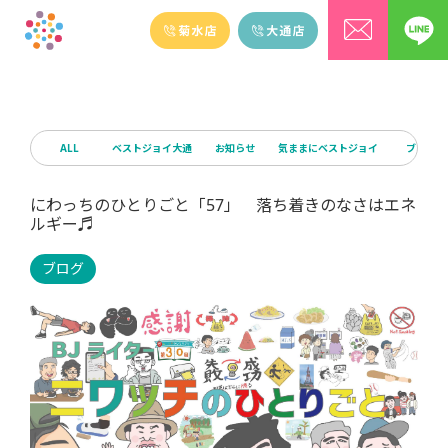
ALL
ベストジョイ大通
お知らせ
気ままにベストジョイ
ブログ
にわっちのひとりごと「57」 落ち着きのなさはエネ
ルギー♬
ブログ