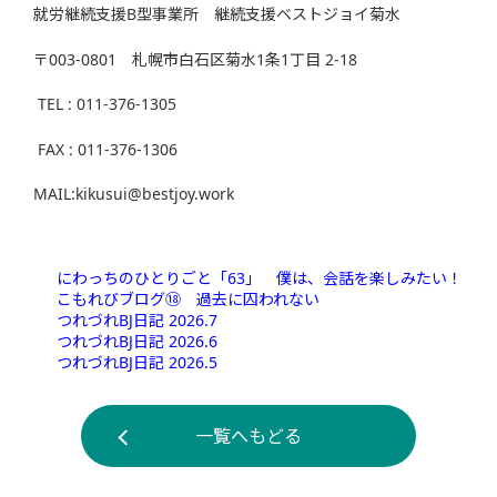
就労継続支援B型事業所 継続支援ベストジョイ菊水
〒003-0801 札幌市白石区菊水1条1丁目 2-18
TEL : 011-376-1305
FAX : 011-376-1306
MAIL:kikusui@bestjoy.work
にわっちのひとりごと「63」 僕は、会話を楽しみたい！
こもれびブログ⑱ 過去に囚われない
つれづれBJ日記 2026.7
つれづれBJ日記 2026.6
つれづれBJ日記 2026.5
一覧へもどる