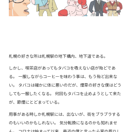
札幌の好きな所は札幌駅の地下構内、地下道である。
しかし、喫茶店があってもタバコを吸えない店が殆どであ
る。 一服しながらコーヒーを味わう事は、もう殆ど出来な
い。 タバコは確かに体に悪いのだが、煙草の好きな僕はどう
しても一服したくなる。 何回もタバコを止めようとして来た
が、節煙にとどまっている。
用事がある時しか札幌駅には、出ないが、街をブラブラする
のもいいのかもしれない。 気分転換になるのかも知れませ
ん。 コロナは始まって以来、最近の僕と言ったら家の周りし