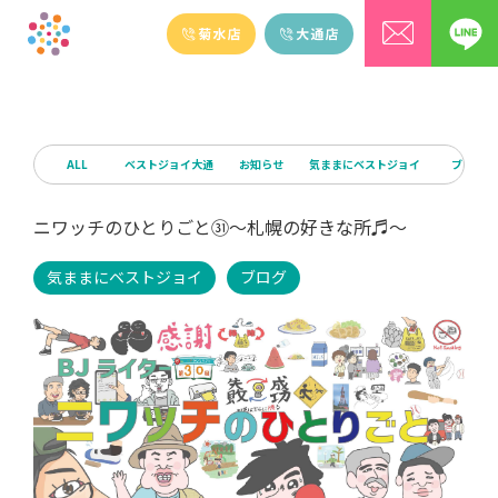
ALL
ベストジョイ大通
お知らせ
気ままにベストジョイ
ブログ
ニワッチのひとりごと㉛～札幌の好きな所♬～
気ままにベストジョイ
ブログ