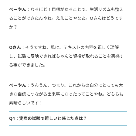
べーやん
：なるほど！目標があることで、生活リズムも整え
ることができたんやね。ええことやなあ。Oさんはどうです
か？
Oさん
：そうですね、私は、テキストの内容を正しく理解
し、試験に反映できればちゃんと資格が取れることを実感す
る事ができました。
べーやん
：うんうん、つまり、これからの自分にとっても大
きな自信につながる出来事になったってことやね。どちらも
素晴らしいです！
Q4：実際の試験で難しいと感じた点は？