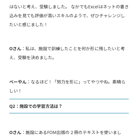
はないと考え、受験しました。 なかでもExcelはネットの書き
込みを見ても評価が高いスキルのようで、ぜひチャレンジし
たいと感じました！
Oさん
：私は、施設で訓練したことを何か形に残したいと考
え、受験を決めました。
べーやん
：なるほど！「努力を形に」ってやつやね。素晴ら
しい！
Q2：施設での学習方法は？
Oさん
：施設にあるFOM出版の２冊のテキストを使いまし