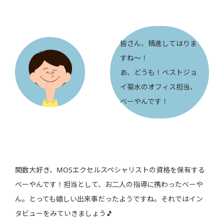
皆さん、精進してはりま
すね～！
あ、どうも！ベストジョ
イ菊水のオフィス担当、
べーやんです！
関数大好き、MOSエクセルスペシャリストの資格を保有する
べーやんです！担当として、お二人の指導に携わったべーや
ん。とっても嬉しい出来事だったようですね。それではイン
タビューをみていきましょう🎵