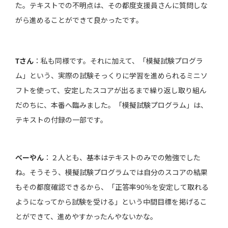
た。テキストでの不明点は、その都度支援員さんに質問しな
がら進めることができて良かったです。
Tさん
：私も同様です。それに加えて、「模擬試験プログラ
ム」という、実際の試験そっくりに学習を進められるミニソ
フトを使って、安定したスコアが出るまで繰り返し取り組ん
だのちに、本番へ臨みました。「模擬試験プログラム」は、
テキストの付録の一部です。
べーやん
：２人とも、基本はテキストのみでの勉強でした
ね。そうそう、模擬試験プログラムでは自分のスコアの結果
もその都度確認できるから、「正答率90％を安定して取れる
ようになってから試験を受ける」という中間目標を掲げるこ
とができて、進めやすかったんやないかな。