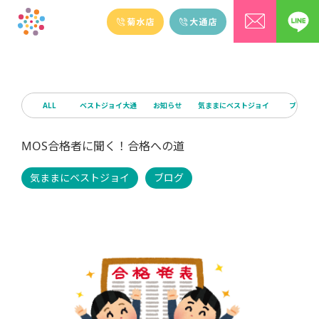
ALL
ベストジョイ大通
お知らせ
気ままにベストジョイ
ブログ
MOS合格者に聞く！合格への道
気ままにベストジョイ
ブログ