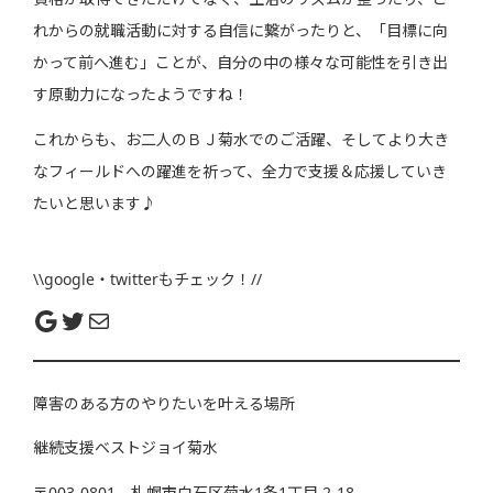
れからの就職活動に対する自信に繋がったりと、「目標に向
かって前へ進む」ことが、自分の中の様々な可能性を引き出
す原動力になったようですね！
これからも、お二人のＢＪ菊水でのご活躍、そしてより大き
なフィールドへの躍進を祈って、全力で支援＆応援していき
たいと思います♪
\\google・twitterもチェック！//
障害のある方のやりたいを叶える場所
継続支援ベストジョイ菊水
〒003-0801 札幌市白石区菊水1条1丁目 2-18