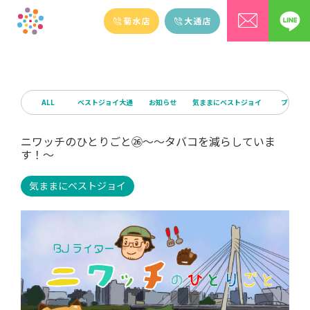
ALL
ベストジョイ大通
お知らせ
気ままにベストジョイ
ブログ
ニワッチのひとりごと㉖～～タバコを減らしていま
す！～
気ままにベストジョイ