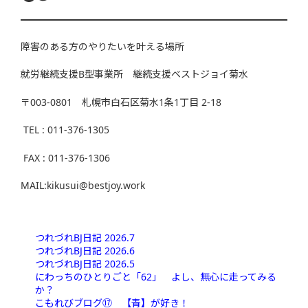
障害のある方のやりたいを叶える場所
就労継続支援B型事業所 継続支援ベストジョイ菊水
〒003-0801 札幌市白石区菊水1条1丁目 2-18
TEL : 011-376-1305
FAX : 011-376-1306
MAIL:kikusui@bestjoy.work
つれづれBJ日記 2026.7
つれづれBJ日記 2026.6
つれづれBJ日記 2026.5
にわっちのひとりごと「62」 よし、無心に走ってみる
か？
こもれびブログ⑰ 【青】が好き！