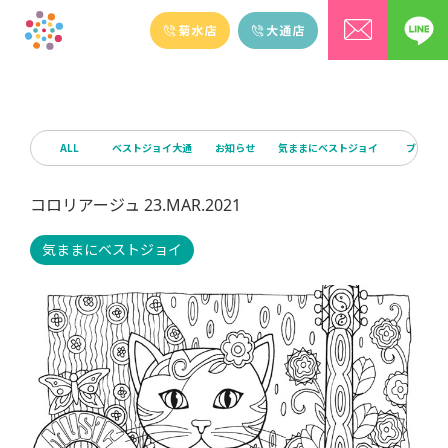
ALL
ベストジョイ大通
お知らせ
気ままにベストジョイ
ブログ
コロリアージュ 23.MAR.2021
気ままにベストジョイ