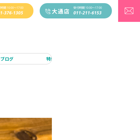
時間 10:00〜17:00
受付時間 10:00〜17:00
1-376-1305
011-211-6153
ブログ
特集
その他