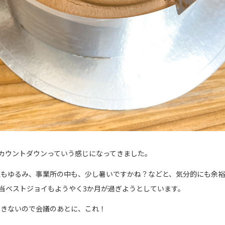
カウントダウンっていう感じになってきました。
気もゆるみ、事業所の中も、少し暑いですかね？などと、気分的にも余裕
、当ベストジョイもようやく3か月が過ぎようとしています。
できないので会議のあとに、これ！