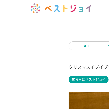
ALL
クリスマスイブイブです
気ままにベストジョイ