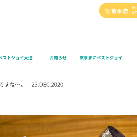
受付
01
ベストジョイ大通
お知らせ
気ままにベストジョイ
ね～。 23.DEC.2020