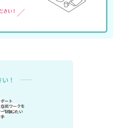
さい！
サポート
在宅ワークを
ほしい
ケーション
目指したい
苦手