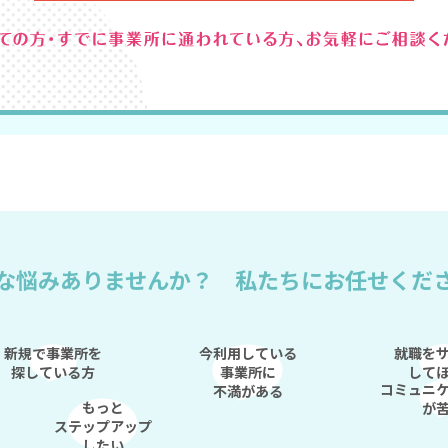
な悩みありませんか？
私たちにお任せくだ
新規で事業所を
今利用している
就職を
探している方
事業所に
して
コミュニ
不満がある
もっと
が
ステップアップ
したい