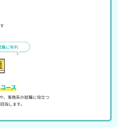
す
就職に有利
ルコース
習得や、事務系の就職に役立つ
を目指します。