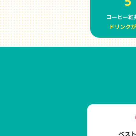
5
コーヒー紅
ドリンク
ベス