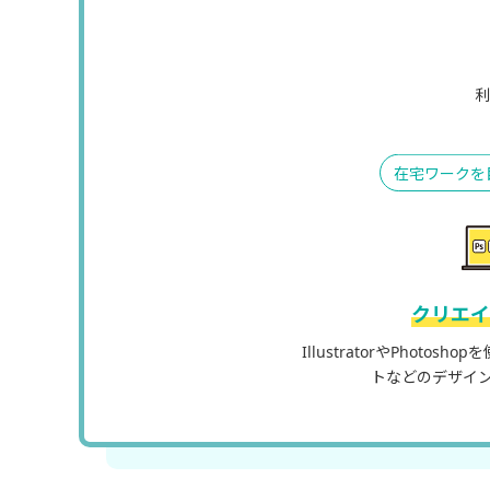
利
在宅ワークを
クリエイ
IllustratorやPhoto
トなどのデザイ