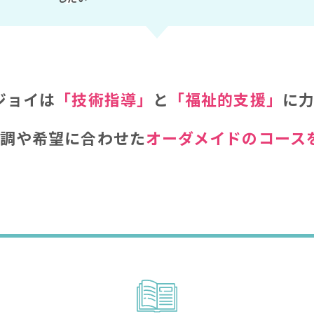
ジョイは
「技術指導」
と
「福祉的支援」
に
調や希望に合わせた
オーダメイドのコース