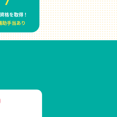
7
資格を取得！
補助手当あり