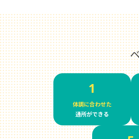
1
体調に合わせた
通所ができる