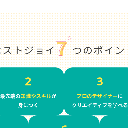
ベストジョイ
つのポイン
2
3
最先端の
知識やスキル
が
プロのデザイナー
に
身につく
クリエイティブを学べる